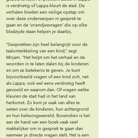
is verdrietig of Lappa kleurt de stad. De 
verhalen bieden een veilige opstap om 
over deze onderwerpen in gesprek te 
gaan en de ‘vriendjesvragen’ die op elke 
bladzijde staan helpen je daarbij.
“Gesprekken zijn heel belangrijk voor de 
taalontwikkeling van een kind,” zegt 
Mirjam. “Het helpt om het verhaal en de 
woorden in te laten dalen bij de kinderen 
en om ze betekenis te geven. Je kunt 
bijvoorbeeld vragen of een kind zich, net 
als Lappa, ook wel eens verdrietig heeft 
gevoeld en waarom dan. Of vragen welke 
kleuren de stad had in het land van 
herkomst. Zo kom je vaak van alles te 
weten over de kinderen, hun achtergrond 
en hun belevingswereld. Bovendien is het 
aan de hand van een boek vaak veel 
makkelijker om in gesprek te gaan dan 
wanneer je directe vragen stelt. Het is een 