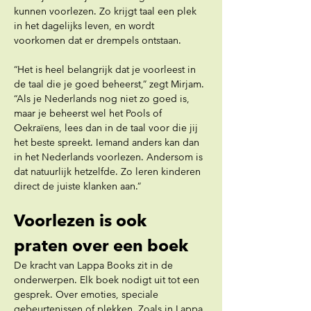
kunnen voorlezen. Zo krijgt taal een plek 
in het dagelijks leven, en wordt 
voorkomen dat er drempels ontstaan.
“Het is heel belangrijk dat je voorleest in 
de taal die je goed beheerst,” zegt Mirjam. 
“Als je Nederlands nog niet zo goed is, 
maar je beheerst wel het Pools of 
Oekraïens, lees dan in de taal voor die jij 
het beste spreekt. Iemand anders kan dan 
in het Nederlands voorlezen. Andersom is 
dat natuurlijk hetzelfde. Zo leren kinderen 
direct de juiste klanken aan.”
Voorlezen is ook 
praten over een boek
De kracht van Lappa Books zit in de 
onderwerpen. Elk boek nodigt uit tot een 
gesprek. Over emoties, speciale 
gebeurtenissen of plekken. Zoals in Lappa 