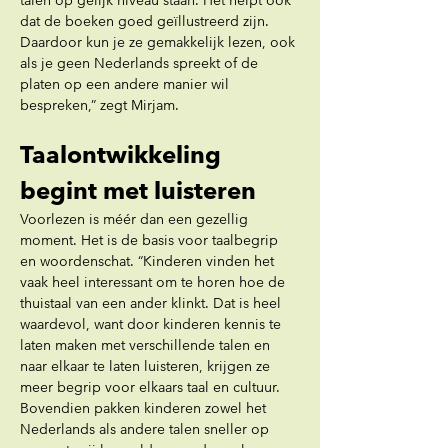
talen op gelijk niveau staan. Het helpt ook 
dat de boeken goed geïllustreerd zijn. 
Daardoor kun je ze gemakkelijk lezen, ook 
als je geen Nederlands spreekt of de 
platen op een andere manier wil 
bespreken,” zegt Mirjam.
Taalontwikkeling 
begint met luisteren
Voorlezen is méér dan een gezellig 
moment. Het is de basis voor taalbegrip 
en woordenschat. “Kinderen vinden het 
vaak heel interessant om te horen hoe de 
thuistaal van een ander klinkt. Dat is heel 
waardevol, want door kinderen kennis te 
laten maken met verschillende talen en 
naar elkaar te laten luisteren, krijgen ze 
meer begrip voor elkaars taal en cultuur. 
Bovendien pakken kinderen zowel het 
Nederlands als andere talen sneller op 