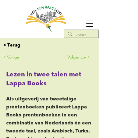
< Terug
< Vorige
Volgende >
Lezen in twee talen met
Lappa Books
Als uitgeverij van tweetalige
prentenboeken publiceert Lappa
Books prentenboeken in een
combinatie van Nederlands én een
tweede taal, zoals Arabisch, Turks,