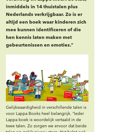
inmiddels in 14 thuistalen plus
Nederlands verkrijgbaar. Zo is er
altijd een boek waar kinderen zich
mee kunnen identificeren of die
hen kennis laten maken met
gebeurtenissen en emoties.”
Gelijkwaardigheid in verschillende talen is 
voor Lappa Books heel belangrijk. “Ieder 
Lappa boek is woordelijk vertaald in de 
twee talen. Zo zorgen we ervoor dat beide 