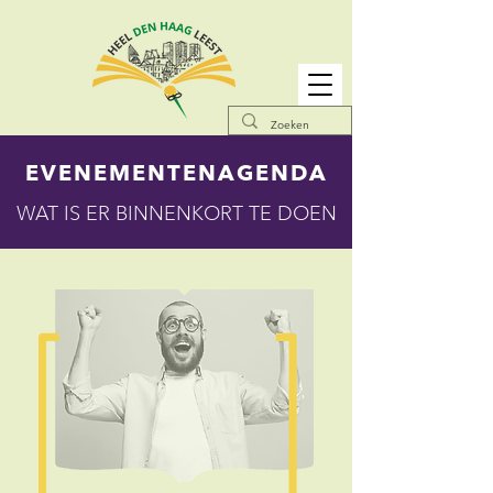
EVENEMENTENAGENDA
WAT IS ER BINNENKORT TE DOEN