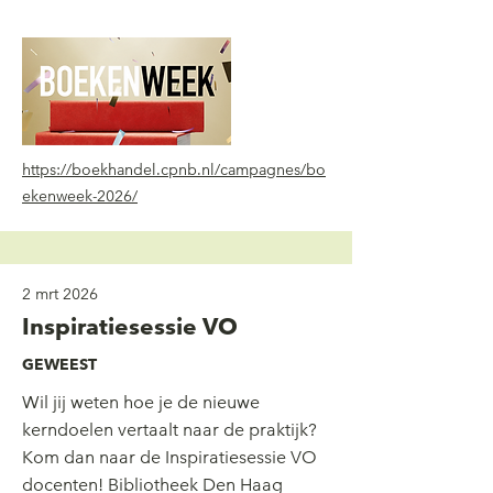
https://boekhandel.cpnb.nl/campagnes/bo
ekenweek-2026/
2 mrt 2026
Inspiratiesessie VO
GEWEEST
Wil jij weten hoe je de nieuwe
kerndoelen vertaalt naar de praktijk?
Kom dan naar de Inspiratiesessie VO
docenten! Bibliotheek Den Haag