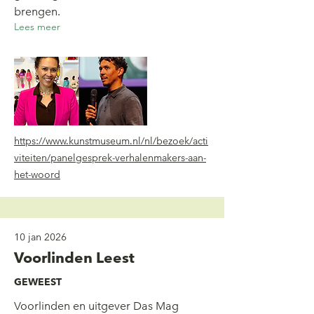
brengen.
Lees meer
https://www.kunstmuseum.nl/nl/bezoek/acti
viteiten/panelgesprek-verhalenmakers-aan-
het-woord
10 jan 2026
Voorlinden Leest
GEWEEST
Voorlinden en uitgever Das Mag