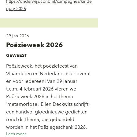
https://onderwijs.cpnb.nl/campagnes/kinde
rjury-2026
29 jan 2026
Poëzieweek 2026
GEWEEST
Poëzieweek, hét poëziefeest van
Vlaanderen en Nederland, is er overal
en voor iedereen! Van 29 januari
t.e.m. 4 februari 2026 vieren we
Poëzieweek 2026 in het thema
‘metamorfose’. Ellen Deckwitz schrijft
een handvol gloednieuwe gedichten
rond dit thema, die gebundeld
worden in het Poëziegeschenk 2026.
Lees meer