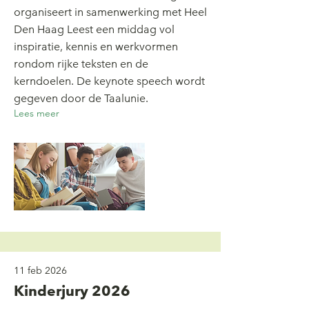
organiseert in samenwerking met Heel
Den Haag Leest een middag vol
inspiratie, kennis en werkvormen
rondom rijke teksten en de
kerndoelen. De keynote speech wordt
gegeven door de Taalunie.
Lees meer
11 feb 2026
Kinderjury 2026