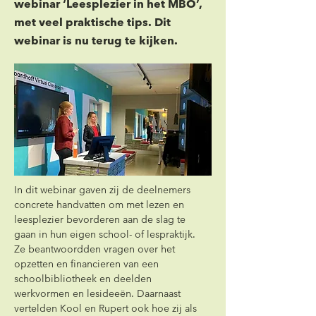
webinar ‘Leesplezier in het MBO’,
met veel praktische tips. Dit
webinar is nu terug te kijken.
In dit webinar gaven zij de deelnemers 
concrete handvatten om met lezen en 
leesplezier bevorderen aan de slag te 
gaan in hun eigen school- of lespraktijk. 
Ze beantwoordden vragen over het 
opzetten en financieren van een 
schoolbibliotheek en deelden 
werkvormen en lesideeën. Daarnaast 
vertelden Kool en Rupert ook hoe zij als 