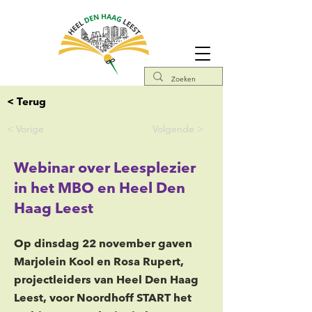
< Terug
< Vorige
Volgende >
Webinar over Leesplezier
in het MBO en Heel Den
Haag Leest
Op dinsdag 22 november gaven
Marjolein Kool en Rosa Rupert,
projectleiders van Heel Den Haag
Leest, voor Noordhoff START het