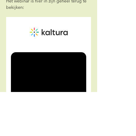
Het webinar is hier in zijn geheel terug te 
bekijken: 