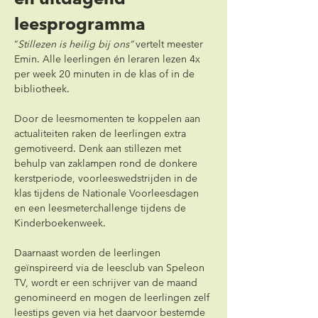
leesprogramma
“
Stillezen is heilig bij ons”
 vertelt meester 
Emin. Alle leerlingen én leraren lezen 4x 
per week 20 minuten in de klas of in de 
bibliotheek.
Door de leesmomenten te koppelen aan 
actualiteiten raken de leerlingen extra 
gemotiveerd. Denk aan stillezen met 
behulp van zaklampen rond de donkere 
kerstperiode, voorleeswedstrijden in de 
klas tijdens de Nationale Voorleesdagen 
en een leesmeterchallenge tijdens de 
Kinderboekenweek.
Daarnaast worden de leerlingen 
geïnspireerd via de leesclub van Speleon 
TV, wordt er een schrijver van de maand 
genomineerd en mogen de leerlingen zelf 
leestips geven via het daarvoor bestemde 