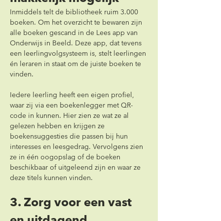
Inmiddels telt de bibliotheek ruim 3.000 
boeken. Om het overzicht te bewaren zijn 
alle boeken gescand in de Lees app van 
Onderwijs in Beeld. Deze app, dat tevens 
een leerlingvolgsysteem is, stelt leerlingen 
én leraren in staat om de juiste boeken te 
vinden.
Iedere leerling heeft een eigen profiel, 
waar zij via een boekenlegger met QR-
code in kunnen. Hier zien ze wat ze al 
gelezen hebben en krijgen ze 
boekensuggesties die passen bij hun 
interesses en leesgedrag. Vervolgens zien 
ze in één oogopslag of de boeken 
beschikbaar of uitgeleend zijn en waar ze 
deze titels kunnen vinden.
3. Zorg voor een vast 
en uitdagend 