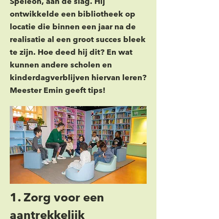
Speleon, aan de slag. Hij
ontwikkelde een bibliotheek op
locatie die binnen een jaar na de
realisatie al een groot succes bleek
te zijn. Hoe deed hij dit? En wat
kunnen andere scholen en
kinderdagverblijven hiervan leren?
Meester Emin geeft tips!
1. Zorg voor een 
aantrekkelijk 