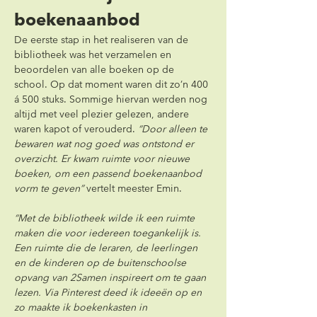
boekenaanbod
De eerste stap in het realiseren van de 
bibliotheek was het verzamelen en 
beoordelen van alle boeken op de 
school. Op dat moment waren dit zo’n 400 
á 500 stuks. Sommige hiervan werden nog 
altijd met veel plezier gelezen, andere 
waren kapot of verouderd. 
“Door alleen te 
bewaren wat nog goed was ontstond er 
overzicht. Er kwam ruimte voor nieuwe 
boeken, om een passend boekenaanbod 
vorm te geven”
 vertelt meester Emin.
“Met de bibliotheek wilde ik een ruimte 
maken die voor iedereen toegankelijk is. 
Een ruimte die de leraren, de leerlingen 
en de kinderen op de buitenschoolse 
opvang van 2Samen inspireert om te gaan 
lezen. Via Pinterest deed ik ideeën op en 
zo maakte ik boekenkasten in 