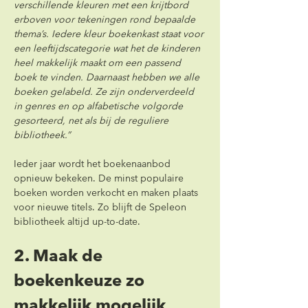
verschillende kleuren met een krijtbord 
erboven voor tekeningen rond bepaalde 
thema’s. Iedere kleur boekenkast staat voor 
een leeftijdscategorie wat het de kinderen 
heel makkelijk maakt om een passend 
boek te vinden. Daarnaast hebben we alle 
boeken gelabeld. Ze zijn onderverdeeld 
in genres en op alfabetische volgorde 
gesorteerd, net als bij de reguliere 
bibliotheek.”
Ieder jaar wordt het boekenaanbod 
opnieuw bekeken. De minst populaire 
boeken worden verkocht en maken plaats 
voor nieuwe titels. Zo blijft de Speleon 
bibliotheek altijd up-to-date.
2. Maak de 
boekenkeuze zo 
makkelijk mogelijk