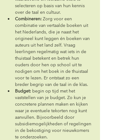
selecteren op basis van hun kennis 
over de taal en cultuur.
Combineren:
 Zorg voor een 
combinatie van vertaalde boeken uit 
het Nederlands, die je naast het 
origineel kunt leggen én boeken van 
auteurs uit het land zelf. Vraag 
leerlingen regelmatig wat iets in de 
thuistaal betekent en betrek hun 
ouders door hen op school uit te 
nodigen om het boek in de thuistaal 
voor te lezen. Er ontstaat zo een 
breder begrip van de taal in de klas.
Budget:
 begin op tijd met het 
vaststellen van je budget. Zo kun je 
concretere plannen maken en kijken 
waar je eventuele tekorten nog kunt 
aanvullen. Bijvoorbeeld door 
subsidiemogelijkheden of regelingen 
in de bekostiging voor nieuwkomers 
te onderzoeken.