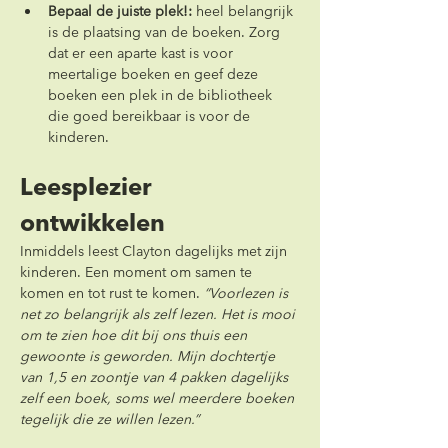
Bepaal de juiste plek!:
 heel belangrijk 
is de plaatsing van de boeken. Zorg 
dat er een aparte kast is voor 
meertalige boeken en geef deze 
boeken een plek in de bibliotheek 
die goed bereikbaar is voor de 
kinderen.
Leesplezier 
ontwikkelen
Inmiddels leest Clayton dagelijks met zijn 
kinderen. Een moment om samen te 
komen en tot rust te komen. 
“Voorlezen is 
net zo belangrijk als zelf lezen. Het is mooi 
om te zien hoe dit bij ons thuis een 
gewoonte is geworden. Mijn dochtertje 
van 1,5 en zoontje van 4 pakken dagelijks 
zelf een boek, soms wel meerdere boeken 
tegelijk die ze willen lezen.”