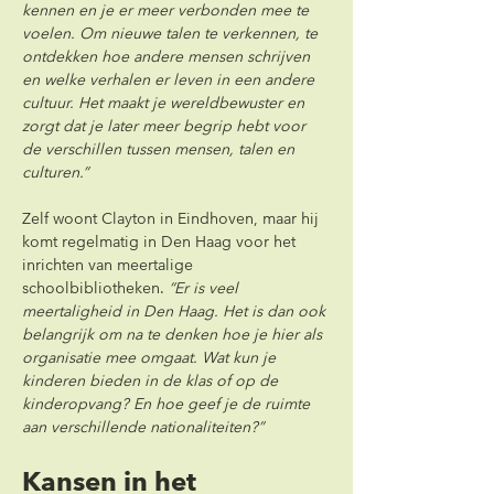
kennen en je er meer verbonden mee te 
voelen. Om nieuwe talen te verkennen, te 
ontdekken hoe andere mensen schrijven 
en welke verhalen er leven in een andere 
cultuur. Het maakt je wereldbewuster en 
zorgt dat je later meer begrip hebt voor 
de verschillen tussen mensen, talen en 
culturen.”
Zelf woont Clayton in Eindhoven, maar hij 
komt regelmatig in Den Haag voor het 
inrichten van meertalige 
schoolbibliotheken. 
“Er is veel 
meertaligheid in Den Haag. Het is dan ook 
belangrijk om na te denken hoe je hier als 
organisatie mee omgaat. Wat kun je 
kinderen bieden in de klas of op de 
kinderopvang? En hoe geef je de ruimte 
aan verschillende nationaliteiten?”
Kansen in het 