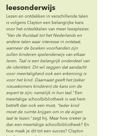
leesonderwijs
Lezen en ontdekken in verschillende talen 
is volgens Clayton een belangrijke kans 
voor het ontwikkelen van meer leesplezier. 
“Van de thuistaal tot het Nederlands en 
andere talen waar interesse in ontstaat, 
wanneer de boeken voorhanden zijn 
zullen kinderen spelenderwijs van elkaar 
leren. Taal is een belangrijk onderdeel van 
de identiteit. Dit wil zeggen dat aandacht 
voor meertaligheid ook een erkenning is 
voor het kind. Daarnaast geeft het (zeker 
nieuwkomers kinderen) de kans om de 
expert te zijn; namelijk in hun taal.”
 Een 
meertalige schoolbibliotheek is wat hem 
betreft dan ook een must. 
“Ieder kind 
moet de ruimte krijgen om in de eigen 
taal te lezen.”
 zegt hij. Maar hoe creëer je 
dan een meertalige schoolbibliotheek? En 
hoe maak je dit tot een succes? Clayton 