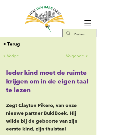
< Terug
< Vorige
Volgende >
Ieder kind moet de ruimte
krijgen om in de eigen taal
te lezen
Zegt Clayton Pikero, van onze
nieuwe partner BukiBoek. Hij
wilde bij de geboorte van zijn
eerste kind, zijn thuistaal