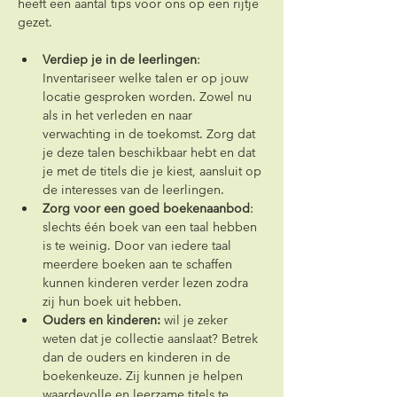
heeft een aantal tips voor ons op een rijtje 
gezet.
Verdiep je in de leerlingen
: 
Inventariseer welke talen er op jouw 
locatie gesproken worden. Zowel nu 
als in het verleden en naar 
verwachting in de toekomst. Zorg dat 
je deze talen beschikbaar hebt en dat 
je met de titels die je kiest, aansluit op 
de interesses van de leerlingen.
Zorg voor een goed boekenaanbod
: 
slechts één boek van een taal hebben 
is te weinig. Door van iedere taal 
meerdere boeken aan te schaffen 
kunnen kinderen verder lezen zodra 
zij hun boek uit hebben.
Ouders en kinderen:
 wil je zeker 
weten dat je collectie aanslaat? Betrek 
dan de ouders en kinderen in de 
boekenkeuze. Zij kunnen je helpen 
waardevolle en leerzame titels te 