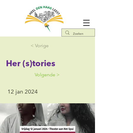
< Vorige
Her (s)tories
Volgende >
12 jan 2024