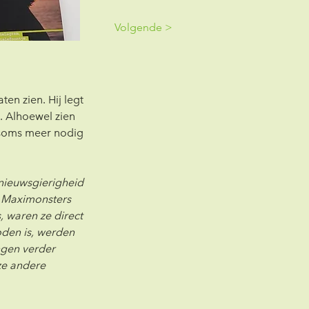
Volgende >
en zien. Hij legt 
. Alhoewel zien 
 soms meer nodig 
 nieuwsgierigheid 
 Maximonsters 
 waren ze direct 
den is, werden 
ngen verder 
ze andere 