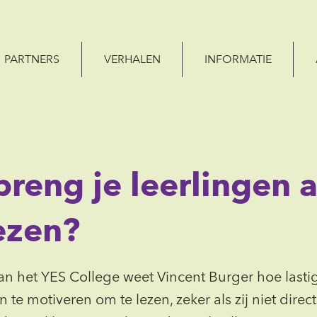
PARTNERS
VERHALEN
INFORMATIE
reng je leerlingen 
ezen?
an het YES College weet Vincent Burger hoe lastig
 te motiveren om te lezen, zeker als zij niet direct