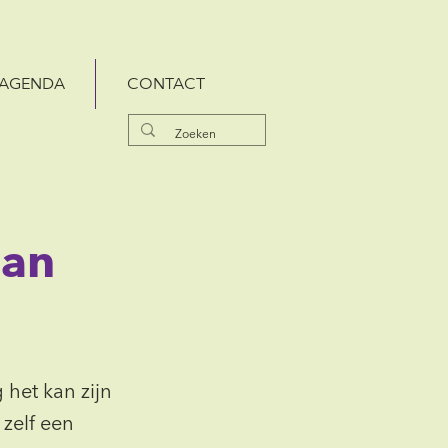
AGENDA
CONTACT
aan
 het kan zijn
 zelf een