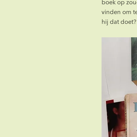
boek op zoud
vinden om te
hij dat doet?