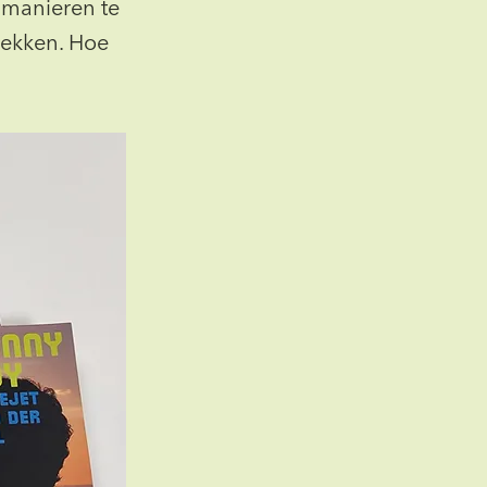
 manieren te
wekken. Hoe